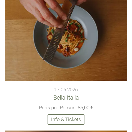
17.06.2026
Bella Italia
Preis pro Person: 85,00 €
Info & Tickets