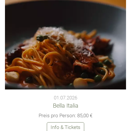
01.07.2026
Bella Italia
Preis pro Person: 85,00 €
Info & Tickets