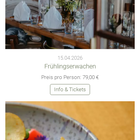
15.04.2026
Frühlingserwachen
Preis pro Person: 79,00 €
Info & Tickets