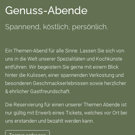
Ehrliche Feinkost
Genuss-Abende
Über uns
Spannend, köstlich, persönlich.
Jobs
Ein Themen-Abend für alle Sinne. Lassen Sie sich von
uns in die Welt unserer Spezialitäten und Kochkünste
Kontakt
entführen. Wir begeistern Sie gerne mit einem Blick
hinter die Kulissen, einer spannenden Verkostung und
besonderen Geschmackserlebnissen sowie herzlicher
& ehrlicher Gastfreundschaft.
Die Reservierung für einen unserer Themen Abende ist
nur gültig mit Erwerb eines Tickets, welches vor Ort bei
uns erstanden und bezahlt werden kann.