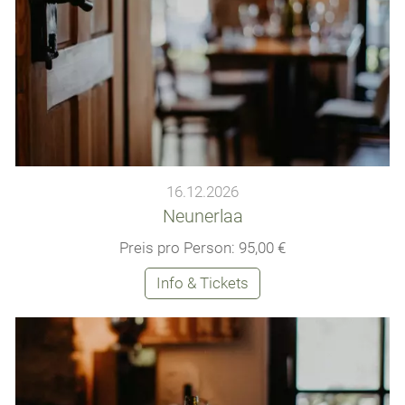
16.12.2026
Neunerlaa
Preis pro Person: 95,00 €
Info & Tickets