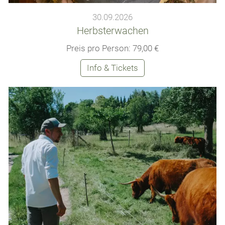
30.09.2026
Herbsterwachen
Preis pro Person: 79,00 €
Info & Tickets