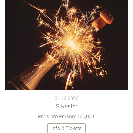
31.12.2026
Silvester
Preis pro Person: 130,00 €
Info & Tickets