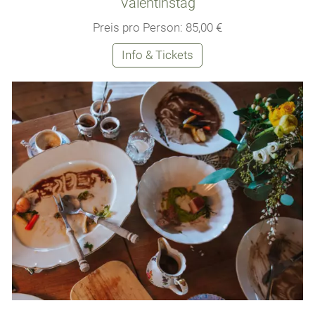
Valentinstag
Preis pro Person: 85,00 €
Info & Tickets