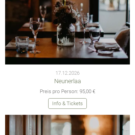
17.12.2026
Neunerlaa
Preis pro Person: 95,00 €
Info & Tickets