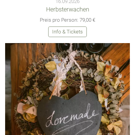
16.09.2026
Herbsterwachen
Preis pro Person: 79,00 €
Info & Tickets