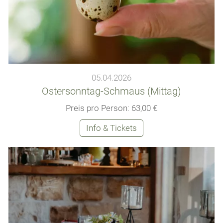
05.04.2026
Ostersonntag-Schmaus (Mittag)
Preis pro Person: 63,00 €
Info & Tickets