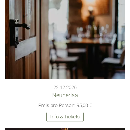
22.12.2026
Neunerlaa
Preis pro Person: 95,00 €
Info & Tickets