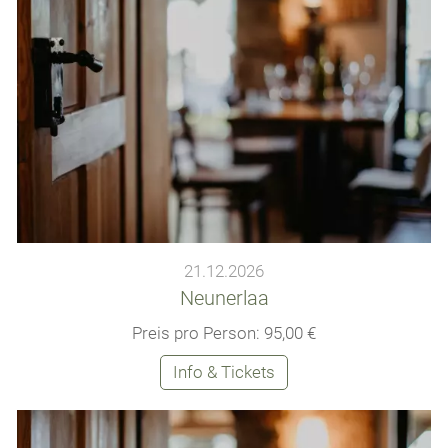
21.12.2026
Neunerlaa
Preis pro Person: 95,00 €
Info & Tickets