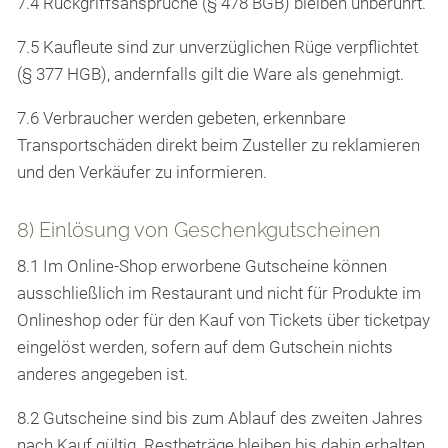
7.4 Rückgriffsansprüche (§ 478 BGB) bleiben unberührt.
7.5 Kaufleute sind zur unverzüglichen Rüge verpflichtet
(§ 377 HGB), andernfalls gilt die Ware als genehmigt.
7.6 Verbraucher werden gebeten, erkennbare
Transportschäden direkt beim Zusteller zu reklamieren
und den Verkäufer zu informieren.
8) Einlösung von Geschenkgutscheinen
8.1 Im Online-Shop erworbene Gutscheine können
ausschließlich im Restaurant und nicht für Produkte im
Onlineshop oder für den Kauf von Tickets über ticketpay
eingelöst werden, sofern auf dem Gutschein nichts
anderes angegeben ist.
8.2 Gutscheine sind bis zum Ablauf des zweiten Jahres
nach Kauf gültig. Restbeträge bleiben bis dahin erhalten.