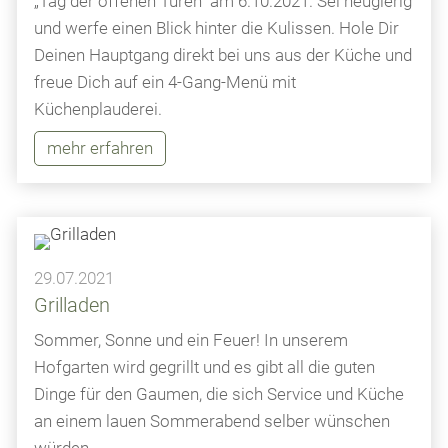
„Tag der offenen Türen“ am 6.10.2021. Sei neugierig
und werfe einen Blick hinter die Kulissen. Hole Dir
Deinen Hauptgang direkt bei uns aus der Küche und
freue Dich auf ein 4-Gang-Menü mit
Küchenplauderei.
mehr erfahren
29.07.2021
Grilladen
Sommer, Sonne und ein Feuer! In unserem
Hofgarten wird gegrillt und es gibt all die guten
Dinge für den Gaumen, die sich Service und Küche
an einem lauen Sommerabend selber wünschen
würden.