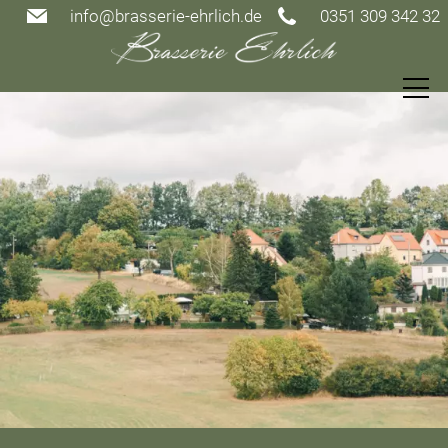
info@brasserie-ehrlich.de
0351 309 342 32
Speisekarte
Restaurant
Gutscheine
Events
Gästezimmer