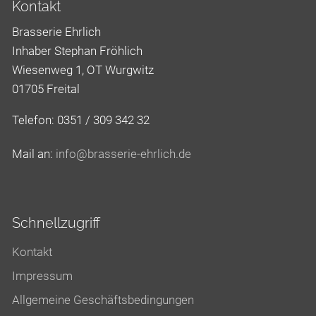
Kontakt
Brasserie Ehrlich
Inhaber Stephan Fröhlich
Wiesenweg 1, OT Wurgwitz
01705 Freital
Telefon: 0351 / 309 342 32
Mail an:
nf
br
ss
r
-
hrl
ch
d
Schnellzugriff
Kontakt
Impressum
Allgemeine Geschäftsbedingungen