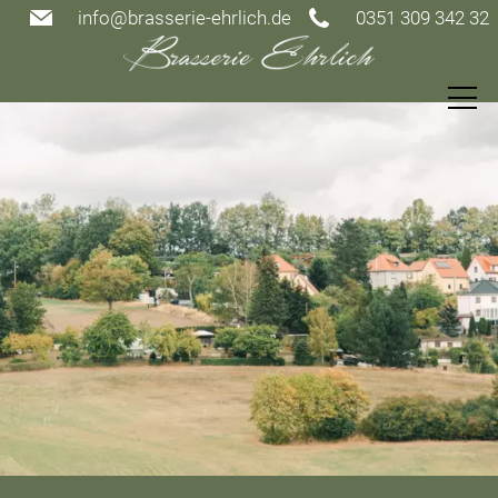
info@brasserie-ehrlich.de
0351 309 342 32
Speisekarte
Restaurant
Gutscheine
Events
Gästezimmer