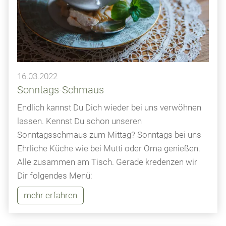
16.03.2022
Sonntags-Schmaus
Endlich kannst Du Dich wieder bei uns verwöhnen
lassen. Kennst Du schon unseren
Sonntagsschmaus zum Mittag? Sonntags bei uns
Ehrliche Küche wie bei Mutti oder Oma genießen.
Alle zusammen am Tisch. Gerade kredenzen wir
Dir folgendes Menü:
mehr erfahren